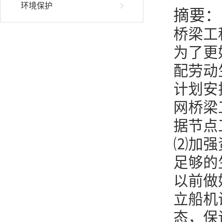
环境保护
摘要：
桥梁工
为了更
配劳动
计划安
网桥梁
据节点
⑵加强
足够的
以前做
立船机
态，保