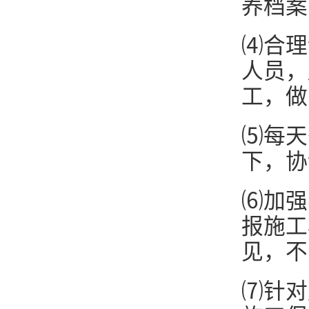
养档案
⑷合理
人员，
工，做
⑸每天
下，协
⑹加强
报施工
见，不
⑺针对