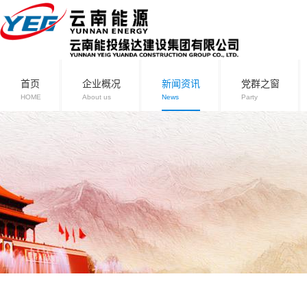
首页
企业概况
新闻资讯
党群之窗
HOME
About us
News
Party