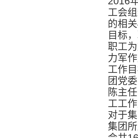
201
工会组
的相关
目标，
职工为
力军作
工作目
团党委
陈主任
工工作
对于集
集团所
会共1