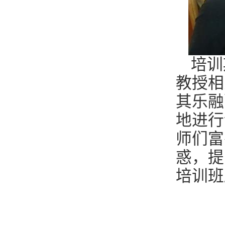
培训
教授相
其乐融
地进行
师们富
惑，提
培训班