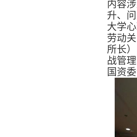
内容涉
升、问
大学心
劳动关
所长）
战管理
国资委