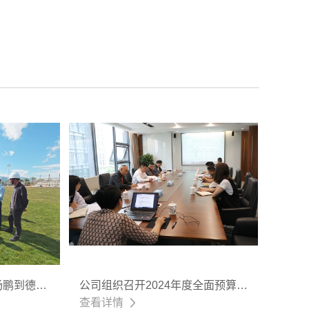
公司党委书记、董事长杨鹏到德宏片区项目开展安全检查、应收账款清收和维稳工作
公司组织召开2024年度全面预算编制工作启动会
查看详情