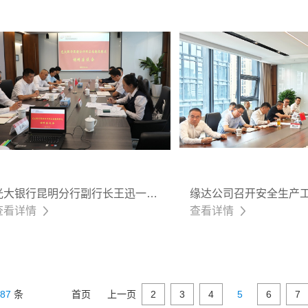
光大银行昆明分行副行长王迅一行到缘达公司调研座谈
缘达公司召开安全生产
查看详情
查看详情
287
条
首页
上一页
2
3
4
5
6
7